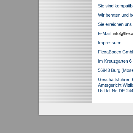
Sie sind kompatibe
Wir beraten und be
Sie erreichen uns 
E-Mail:
info@flex
Impressum:
FlexaBoden Gmb
Im Kreuzgarten 6
56843 Burg (Mose
Geschäftsführer: 
Amtsgericht Witt
Ust.Id. Nr. DE 2